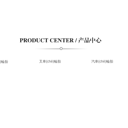
叉車(chē)輪胎
汽車(chē)輪胎
i)輪胎